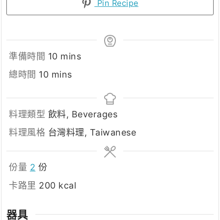
Pin Recipe
minutes
準備時間
10
mins
minutes
總時間
10
mins
料理類型
飲料, Beverages
料理風格
台灣料理, Taiwanese
份量
2
份
卡路里
200
kcal
器具