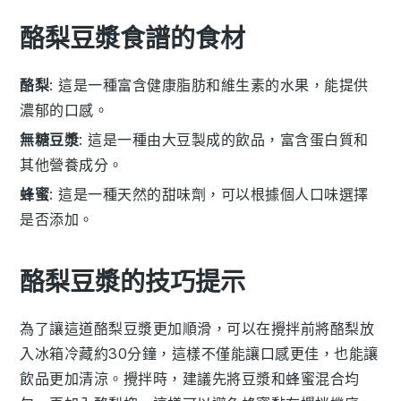
酪梨豆漿食譜的食材
酪梨
: 這是一種富含健康脂肪和維生素的水果，能提供
濃郁的口感。
無糖豆漿
: 這是一種由大豆製成的飲品，富含蛋白質和
其他營養成分。
蜂蜜
: 這是一種天然的甜味劑，可以根據個人口味選擇
是否添加。
酪梨豆漿的技巧提示
為了讓這道酪梨豆漿更加順滑，可以在攪拌前將
酪梨
放
入冰箱冷藏約30分鐘，這樣不僅能讓口感更佳，也能讓
飲品更加清涼。攪拌時，建議先將
豆漿
和
蜂蜜
混合均