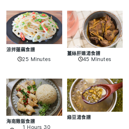
涼拌蓮藕食譜
薑絲肝連湯食譜
25 Minutes
45 Minutes
綠豆湯食譜
海南雞飯食譜
1 Hours 30