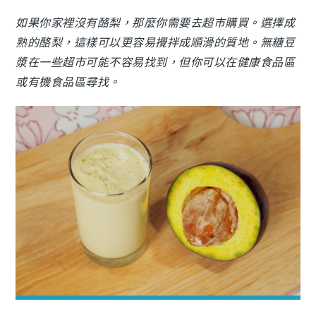
如果你家裡沒有酪梨，那麼你需要去超市購買。選擇成
熟的酪梨，這樣可以更容易攪拌成順滑的質地。無糖豆
漿在一些超市可能不容易找到，但你可以在健康食品區
或有機食品區尋找。