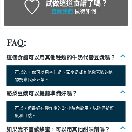
試做這道食譜了嗎？
告訴我們
做得如何！
FAQ:
這個食譜可以用其他種類的牛奶代替豆漿嗎？
可以的，你可以用杏仁奶、燕麥奶或其他你喜歡的植
物奶來代替豆漿。
酪梨豆漿可以提前準備好嗎？
可以，但最好在製作後的24小時內飲用，以確保新鮮
度和口感。
如果我不喜歡蜂蜜，可以用其他甜味劑嗎？