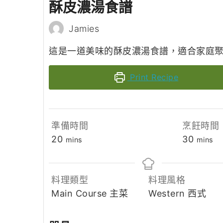
酥皮濃湯食譜
Jamies
這是一道美味的酥皮濃湯食譜，適合家庭
Print Recipe
準備時間
烹飪時間
minutes
minut
20
30
mins
mins
料理類型
料理風格
Main Course 主菜
Western 西式