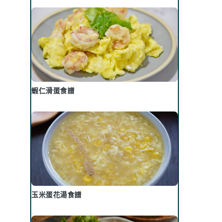
蝦仁滑蛋食譜
玉米蛋花湯食譜