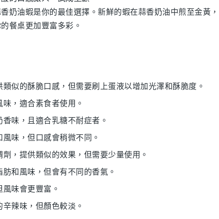
蒜香奶油蝦
是你的最佳選擇。新鮮的
蝦
在蒜香奶油中煎至金黃，
你的餐桌更加豐富多彩。
提供類似的酥脆口感，但需要刷上蛋液以增加光澤和酥脆度。
的風味，適合素食者使用。
的奶香味，且適合乳糖不耐症者。
氣和風味，但口感會稍微不同。
增稠劑，提供類似的效果，但需要少量使用。
的脂肪和風味，但會有不同的香氣。
但風味會更豐富。
似的辛辣味，但顏色較淡。