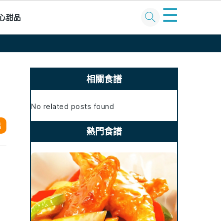
☰
心甜品
Primary
Sidebar
相關食譜
No related posts found
譜
熱門食譜