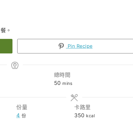
聚餐。
Pin Recipe
總時間
es
minutes
50
mins
份量
卡路里
4
350
份
kcal