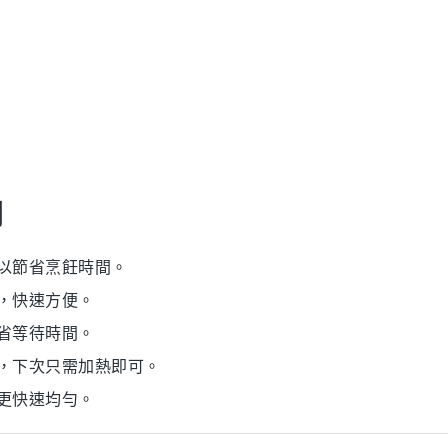
間
以節省烹飪時間。
，快速方便。
省等待時間。
，下次只需加熱即可。
更快速均勻。