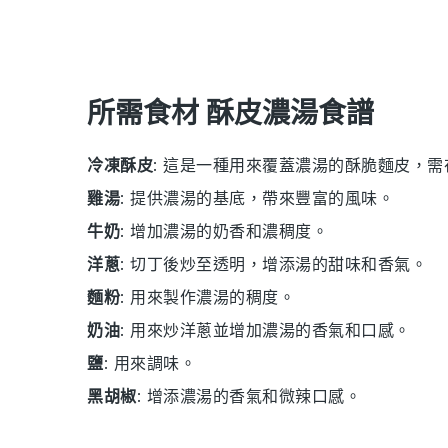
所需食材 酥皮濃湯食譜
冷凍酥皮
: 這是一種用來覆蓋濃湯的酥脆麵皮，
雞湯
: 提供濃湯的基底，帶來豐富的風味。
牛奶
: 增加濃湯的奶香和濃稠度。
洋蔥
: 切丁後炒至透明，增添湯的甜味和香氣。
麵粉
: 用來製作濃湯的稠度。
奶油
: 用來炒洋蔥並增加濃湯的香氣和口感。
鹽
: 用來調味。
黑胡椒
: 增添濃湯的香氣和微辣口感。