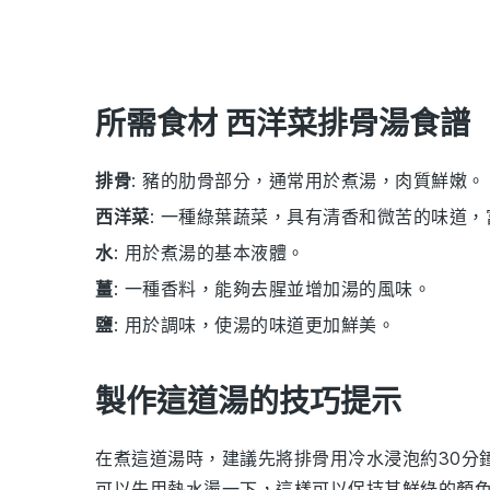
所需食材 西洋菜排骨湯食譜
排骨
: 豬的肋骨部分，通常用於煮湯，肉質鮮嫩。
西洋菜
: 一種綠葉蔬菜，具有清香和微苦的味道
水
: 用於煮湯的基本液體。
薑
: 一種香料，能夠去腥並增加湯的風味。
鹽
: 用於調味，使湯的味道更加鮮美。
製作這道湯的技巧提示
在煮這道湯時，建議先將
排骨
用冷水浸泡約30分
可以先用熱水燙一下，這樣可以保持其鮮綠的顏