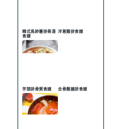
韓式馬鈴薯排骨湯
洋蔥雞排食譜
食譜
芋頭排骨粥食譜
去骨雞腿排食譜
，