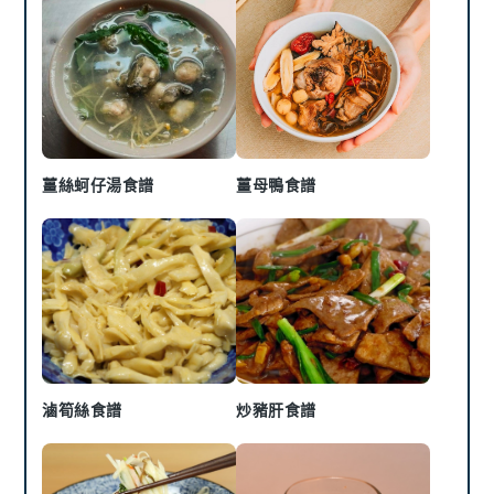
薑絲蚵仔湯食譜
薑母鴨食譜
滷筍絲食譜
炒豬肝食譜