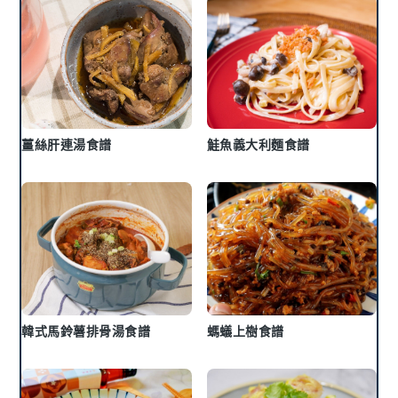
薑絲肝連湯食譜
鮭魚義大利麵食譜
韓式馬鈴薯排骨湯食譜
螞蟻上樹食譜