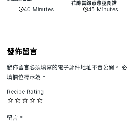
花雕當歸蒸雞腿食譜
40 Minutes
45 Minutes
Reader
Interactions
發佈留言
發佈留言必須填寫的電子郵件地址不會公開。
必
填欄位標示為
*
Recipe Rating
留言
*