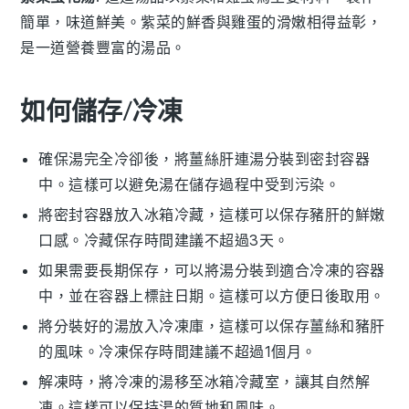
簡單，味道鮮美。
紫菜
的鮮香與
雞蛋
的滑嫩相得益彰，
是一道營養豐富的湯品。
如何儲存/冷凍
確保湯完全冷卻後，將
薑絲肝連湯
分裝到密封容器
中。這樣可以避免湯在儲存過程中受到污染。
將密封容器放入冰箱冷藏，這樣可以保存
豬肝
的鮮嫩
口感。冷藏保存時間建議不超過3天。
如果需要長期保存，可以將湯分裝到適合冷凍的容器
中，並在容器上標註日期。這樣可以方便日後取用。
將分裝好的湯放入冷凍庫，這樣可以保存
薑絲
和
豬肝
的風味。冷凍保存時間建議不超過1個月。
解凍時，將冷凍的湯移至冰箱冷藏室，讓其自然解
凍。這樣可以保持湯的質地和風味。