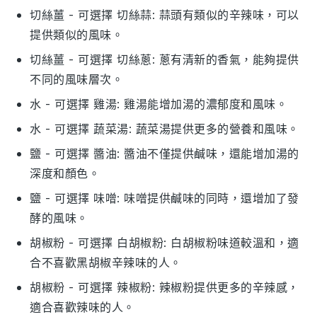
切絲薑
- 可選擇
切絲蒜
: 蒜頭有類似的辛辣味，可以
提供類似的風味。
切絲薑
- 可選擇
切絲蔥
: 蔥有清新的香氣，能夠提供
不同的風味層次。
水
- 可選擇
雞湯
: 雞湯能增加湯的濃郁度和風味。
水
- 可選擇
蔬菜湯
: 蔬菜湯提供更多的營養和風味。
鹽
- 可選擇
醬油
: 醬油不僅提供鹹味，還能增加湯的
深度和顏色。
鹽
- 可選擇
味噌
: 味噌提供鹹味的同時，還增加了發
酵的風味。
胡椒粉
- 可選擇
白胡椒粉
: 白胡椒粉味道較溫和，適
合不喜歡黑胡椒辛辣味的人。
胡椒粉
- 可選擇
辣椒粉
: 辣椒粉提供更多的辛辣感，
適合喜歡辣味的人。