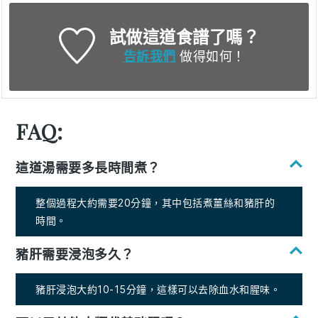
試做這道食譜了嗎？
告訴我們
做得如何！
FAQ:
這道湯需要多長時間煮？
整個過程大約需要20分鐘，其中包括煮薑絲和豬肝的
時間。
豬肝需要浸泡多久？
豬肝浸泡大約10-15分鐘，這樣可以去除血水和腥味。