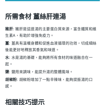
所需食材 薑絲肝連湯
豬肝
: 豬肝是這道湯的主要蛋白質來源，富含鐵質和維
生素A，有助於增強免疫力。
薑
: 薑具有溫暖身體和促進血液循環的功效，切成細絲
後能更好地釋放其香氣和味道。
水
: 水是湯的基礎，能夠將所有食材的味道融合在一
起。
鹽
: 鹽用來調味，能提升湯的整體風味。
胡椒粉
: 胡椒粉增加了一點辛辣味，能夠提振湯的口
感。
相關技巧提示