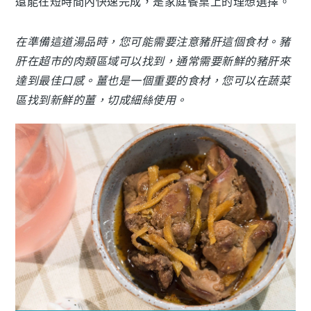
還能在短時間內快速完成，是家庭餐桌上的理想選擇。
在準備這道湯品時，您可能需要注意豬肝這個食材。豬
肝在超市的肉類區域可以找到，通常需要新鮮的豬肝來
達到最佳口感。薑也是一個重要的食材，您可以在蔬菜
區找到新鮮的薑，切成細絲使用。