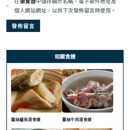
在
瀏覽器
中儲存顯示名稱、電子郵件地址及
個人網站網址，以供下次發佈留言時使用。
Primary
相關食譜
Sidebar
薑絲鱸魚湯食譜
薑絲牛肉湯食譜