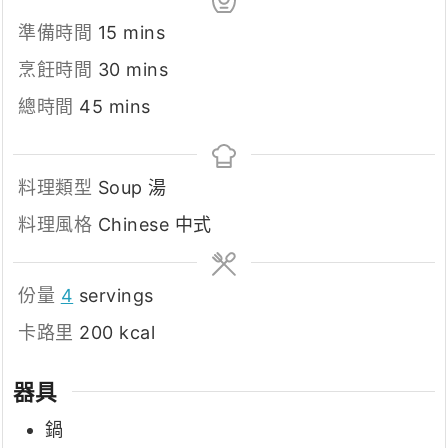
minutes
準備時間
15
mins
minutes
烹飪時間
30
mins
minutes
總時間
45
mins
料理類型
Soup 湯
料理風格
Chinese 中式
份量
4
servings
卡路里
200
kcal
器具
鍋