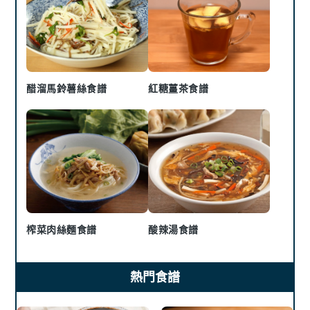
醋溜馬鈴薯絲食譜
紅糖薑茶食譜
榨菜肉絲麵食譜
酸辣湯食譜
熱門食譜