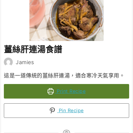
薑絲肝連湯食譜
Jamies
這是一道傳統的薑絲肝連湯，適合寒冷天氣享用。
Print Recipe
Pin Recipe