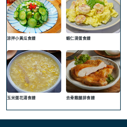
涼拌小黃瓜食譜
蝦仁滑蛋食譜
玉米蛋花湯食譜
去骨雞腿排食譜