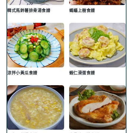
韓式馬鈴薯排骨湯食譜
螞蟻上樹食譜
涼拌小黃瓜食譜
蝦仁滑蛋食譜