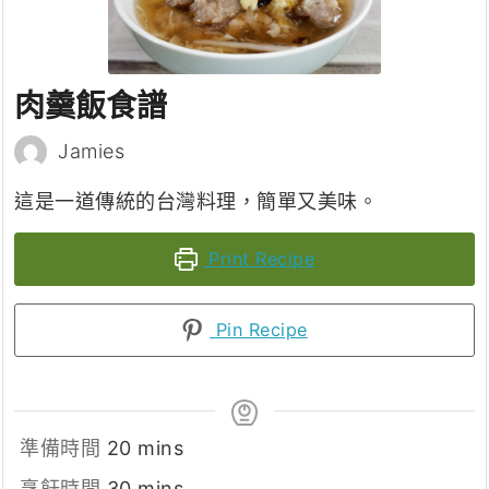
肉羹飯食譜
Jamies
這是一道傳統的台灣料理，簡單又美味。
Print Recipe
Pin Recipe
minutes
準備時間
20
mins
minutes
烹飪時間
30
mins