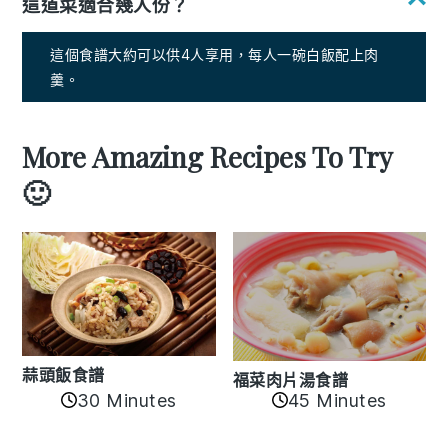
這道菜適合幾人份？
這個食譜大約可以供4人享用，每人一碗白飯配上肉
羹。
More Amazing Recipes To Try
🙂
蒜頭飯食譜
福菜肉片湯食譜
30 Minutes
45 Minutes