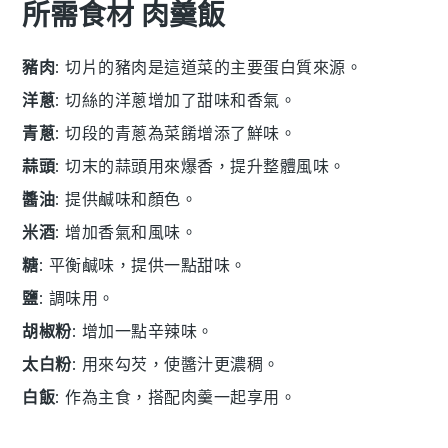
所需食材 肉羹飯
豬肉
: 切片的豬肉是這道菜的主要蛋白質來源。
洋蔥
: 切絲的洋蔥增加了甜味和香氣。
青蔥
: 切段的青蔥為菜餚增添了鮮味。
蒜頭
: 切末的蒜頭用來爆香，提升整體風味。
醬油
: 提供鹹味和顏色。
米酒
: 增加香氣和風味。
糖
: 平衡鹹味，提供一點甜味。
鹽
: 調味用。
胡椒粉
: 增加一點辛辣味。
太白粉
: 用來勾芡，使醬汁更濃稠。
白飯
: 作為主食，搭配肉羹一起享用。