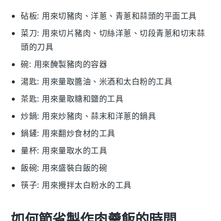
砧板
: 用來切豬肉、洋蔥、青蔥和蒜頭的平面工具
菜刀
: 用來切片豬肉、切絲洋蔥、切段青蔥和切末蒜
頭的刀具
碗
: 用來醃製豬肉的容器
湯匙
: 用來量取醬油、米酒和太白粉的工具
茶匙
: 用來量取糖和鹽的工具
炒鍋
: 用來炒豬肉、蒜末和洋蔥的鍋具
鍋鏟
: 用來翻炒食材的工具
量杯
: 用來量取水的工具
飯碗
: 用來盛裝白飯的碗
筷子
: 用來攪拌太白粉水的工具
如何節省製作肉羹飯的時間