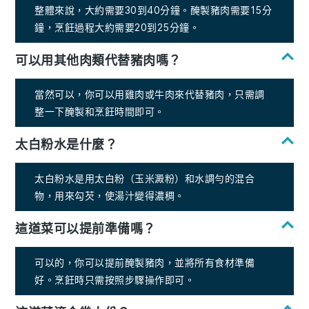
整體來說，大約需要30到40分鐘。醃製豬肉需要15分
鐘，烹飪過程大約需要20到25分鐘。
可以用其他肉類代替豬肉嗎？
當然可以，你可以用雞肉或牛肉來代替豬肉，只需調
整一下醃製和烹飪時間即可。
太白粉水是什麼？
太白粉水是用太白粉（玉米澱粉）和水調勻的混合
物，用來勾芡，使湯汁變得濃稠。
這道菜可以提前準備嗎？
可以的，你可以提前醃製豬肉，並將所有食材準備
好。烹飪時只需按照步驟操作即可。