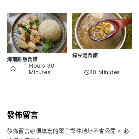
綠豆湯食譜
海南雞飯食譜
1 Hours 30
40 Minutes
Minutes
Reader
Interactions
發佈留言
發佈留言必須填寫的電子郵件地址不會公開。
必