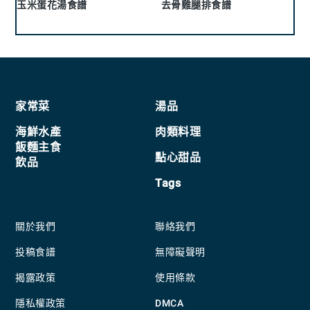
玉米蛋花湯食譜
去骨雞腿排食譜
Footer
家常菜
湯品
海鮮水產
肉類料理
飯麵主食
點心甜品
飲品
Tags
關於我們
聯絡我們
投稿食譜
無障礙聲明
揭露政策
使用條款
隱私權政策
DMCA