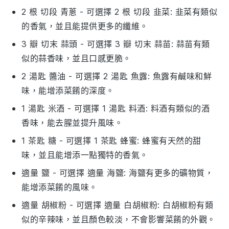
2 根 切段 青蔥
- 可選擇
2 根 切段 韭菜
: 韭菜有類似
的香氣，並且能提供更多的纖維。
3 瓣 切末 蒜頭
- 可選擇
3 瓣 切末 蒜苗
: 蒜苗有類
似的蒜香味，並且口感更脆。
2 湯匙 醬油
- 可選擇
2 湯匙 魚露
: 魚露有鹹味和鮮
味，能增添菜餚的深度。
1 湯匙 米酒
- 可選擇
1 湯匙 料酒
: 料酒有類似的酒
香味，能去腥並提升風味。
1 茶匙 糖
- 可選擇
1 茶匙 蜂蜜
: 蜂蜜有天然的甜
味，並且能增添一點獨特的香氣。
適量 鹽
- 可選擇
適量 海鹽
: 海鹽有更多的礦物質，
能增添菜餚的風味。
適量 胡椒粉
- 可選擇
適量 白胡椒粉
: 白胡椒粉有類
似的辛辣味，並且顏色較淡，不會影響菜餚的外觀。