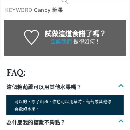
KEYWORD
Candy 糖果
試做這道食譜了嗎？
告訴我們
做得如何！
FAQ:
這個糖葫蘆可以用其他水果嗎？
可以的，除了山楂，你也可以用草莓、葡萄或其他你
喜歡的水果。
為什麼我的糖漿不夠黏？