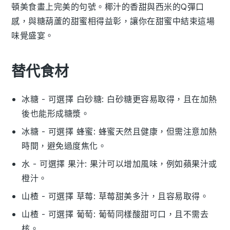
頓美食畫上完美的句號。椰汁的香甜與西米的Q彈口
感，與
糖葫蘆
的甜蜜相得益彰，讓你在甜蜜中結束這場
味覺盛宴。
替代食材
冰糖
- 可選擇
白砂糖
: 白砂糖更容易取得，且在加熱
後也能形成糖漿。
冰糖
- 可選擇
蜂蜜
: 蜂蜜天然且健康，但需注意加熱
時間，避免過度焦化。
水
- 可選擇
果汁
: 果汁可以增加風味，例如蘋果汁或
橙汁。
山楂
- 可選擇
草莓
: 草莓甜美多汁，且容易取得。
山楂
- 可選擇
葡萄
: 葡萄同樣酸甜可口，且不需去
核。