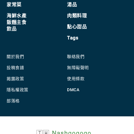
家常菜
湯品
海鮮水產
肉類料理
飯麵主食
點心甜品
飲品
Tags
關於我們
聯絡我們
投稿食譜
無障礙聲明
揭露政策
使用條款
隱私權政策
DMCA
部落格
🇹🇼
Nash
gogogo