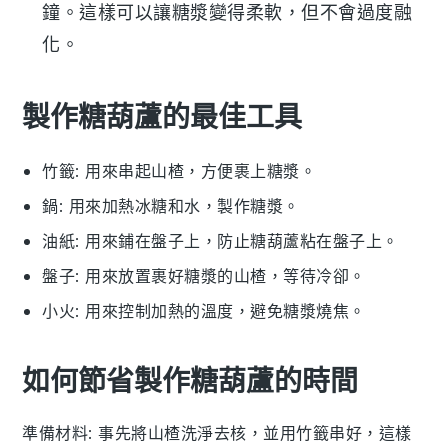
鐘。這樣可以讓糖漿變得柔軟，但不會過度融
化。
製作糖葫蘆的最佳工具
竹籤
: 用來串起山楂，方便裹上糖漿。
鍋
: 用來加熱冰糖和水，製作糖漿。
油紙
: 用來鋪在盤子上，防止糖葫蘆粘在盤子上。
盤子
: 用來放置裹好糖漿的山楂，等待冷卻。
小火
: 用來控制加熱的溫度，避免糖漿燒焦。
如何節省製作糖葫蘆的時間
準備材料
: 事先將
山楂
洗淨去核，並用竹籤串好，這樣