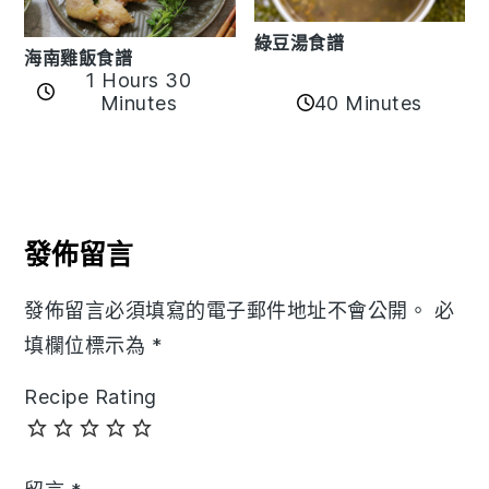
綠豆湯食譜
海南雞飯食譜
1 Hours 30
40 Minutes
Minutes
Reader
Interactions
發佈留言
發佈留言必須填寫的電子郵件地址不會公開。
必
填欄位標示為
*
Recipe Rating