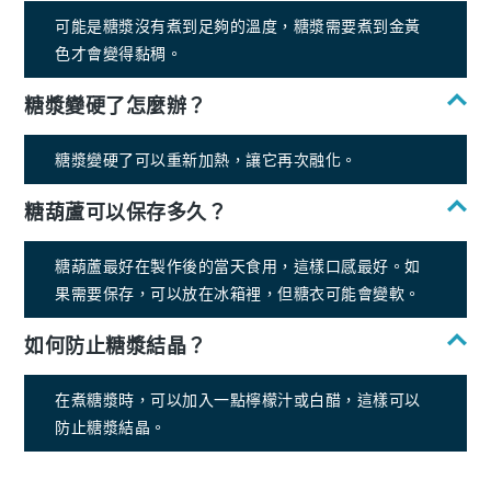
可能是糖漿沒有煮到足夠的溫度，糖漿需要煮到金黃
色才會變得黏稠。
糖漿變硬了怎麼辦？
糖漿變硬了可以重新加熱，讓它再次融化。
糖葫蘆可以保存多久？
糖葫蘆最好在製作後的當天食用，這樣口感最好。如
果需要保存，可以放在冰箱裡，但糖衣可能會變軟。
如何防止糖漿結晶？
在煮糖漿時，可以加入一點檸檬汁或白醋，這樣可以
防止糖漿結晶。