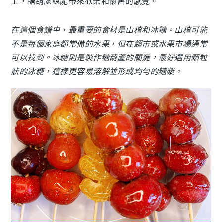
上，糖葫蘆總能帶來歡樂和懷舊的感覺。
在這個食譜中，最重要的食材是山楂和冰糖。山楂可能
不是每個家庭都常備的水果，但在超市或水果市場通常
可以找到。冰糖則是製作糖葫蘆的關鍵，最好選用顆粒
狀的冰糖，這樣更容易溶解並形成均勻的糖漿。