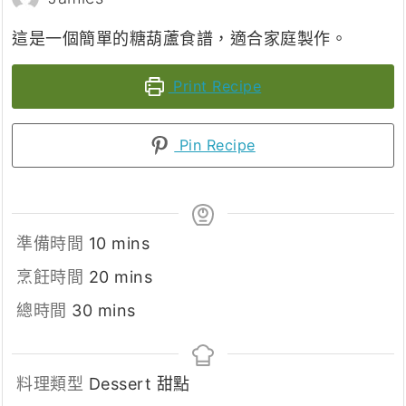
這是一個簡單的糖葫蘆食譜，適合家庭製作。
Print Recipe
Pin Recipe
minutes
準備時間
10
mins
minutes
烹飪時間
20
mins
minutes
總時間
30
mins
料理類型
Dessert 甜點