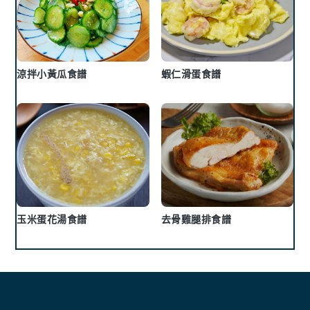
涼拌小黃瓜食譜
蝦仁滑蛋食譜
玉米蛋花湯食譜
去骨雞腿排食譜
Footer