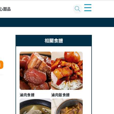
☰
心甜品
Primary
Sidebar
相關食譜
譜
滷肉食譜
滷肉飯食譜