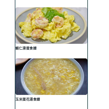
蝦仁滑蛋食譜
玉米蛋花湯食譜