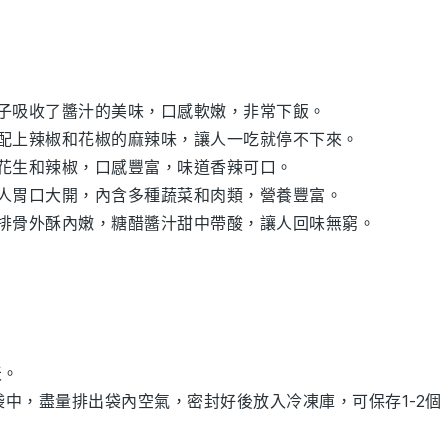
子吸收了醬汁的美味，口感軟嫩，非常下飯。
，配上辣椒和花椒的麻辣味，讓人一吃就停不下來。
配花生和辣椒，口感豐富，味道香辣可口。
人胃口大開，內含多種蔬菜和肉類，營養豐富。
排骨外酥內嫩，糖醋醬汁甜中帶酸，讓人回味無窮。
天。
中，盡量排出袋內空氣，密封好後放入冷凍庫，可保存1-2個