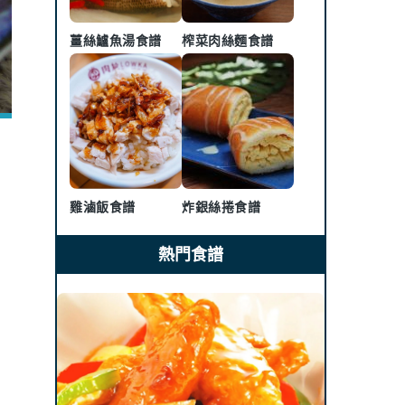
薑絲鱸魚湯食譜
榨菜肉絲麵食譜
雞滷飯食譜
炸銀絲捲食譜
熱門食譜