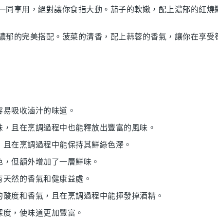
一同享用，絕對讓你食指大動。
茄子
的軟嫩，配上濃郁的紅燒
濃郁的完美搭配。
菠菜
的清香，配上蒜蓉的香氣，讓你在享受
且容易吸收滷汁的味道。
甜味，且在烹調過程中也能釋放出豐富的風味。
感，且在烹調過程中能保持其鮮綠色澤。
深色，但額外增加了一層鮮味。
且有天然的香氣和健康益處。
似的酸度和香氣，且在烹調過程中能揮發掉酒精。
和深度，使味道更加豐富。