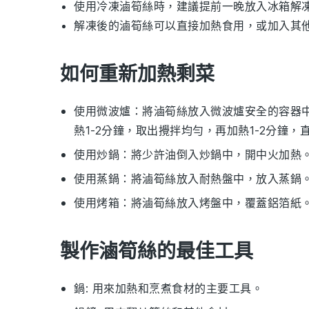
使用冷凍
滷筍絲
時，建議提前一晚放入冰箱解
解凍後的
滷筍絲
可以直接加熱食用，或加入其
如何重新加熱剩菜
使用微波爐：將
滷筍絲
放入微波爐安全的容器
熱1-2分鐘，取出攪拌均勻，再加熱1-2分鐘，
使用炒鍋：將少許
油
倒入炒鍋中，開中火加熱
使用蒸鍋：將
滷筍絲
放入耐熱盤中，放入蒸鍋。
使用烤箱：將
滷筍絲
放入烤盤中，覆蓋鋁箔紙。預
製作滷筍絲的最佳工具
鍋
: 用來加熱和烹煮食材的主要工具。