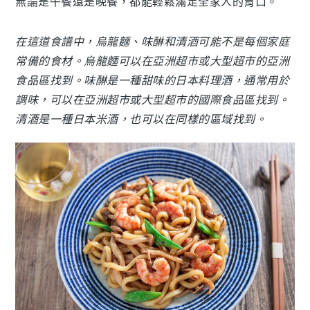
無論是午餐還是晚餐，都能輕鬆滿足全家人的胃口。
在這道食譜中，烏龍麵、味醂和清酒可能不是每個家庭
常備的食材。烏龍麵可以在亞洲超市或大型超市的亞洲
食品區找到。味醂是一種甜味的日本料理酒，通常用於
調味，可以在亞洲超市或大型超市的國際食品區找到。
清酒是一種日本米酒，也可以在同樣的區域找到。