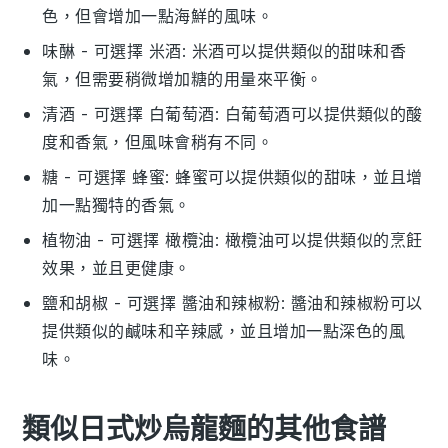
色，但會增加一點海鮮的風味。
味醂
- 可選擇
米酒
: 米酒可以提供類似的甜味和香
氣，但需要稍微增加糖的用量來平衡。
清酒
- 可選擇
白葡萄酒
: 白葡萄酒可以提供類似的酸
度和香氣，但風味會稍有不同。
糖
- 可選擇
蜂蜜
: 蜂蜜可以提供類似的甜味，並且增
加一點獨特的香氣。
植物油
- 可選擇
橄欖油
: 橄欖油可以提供類似的烹飪
效果，並且更健康。
鹽和胡椒
- 可選擇
醬油和辣椒粉
: 醬油和辣椒粉可以
提供類似的鹹味和辛辣感，並且增加一點深色的風
味。
類似日式炒烏龍麵的其他食譜