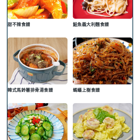
甜不辣食譜
鮭魚義大利麵食譜
韓式馬鈴薯排骨湯食譜
螞蟻上樹食譜