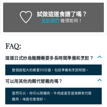
試做這道食譜了嗎？
告訴我們
做得如何！
FAQ:
這道日式炒烏龍麵需要多長時間準備和烹飪？
整個過程大約需要30分鐘，包括準備和烹飪時間。
可以用其他肉類代替雞肉嗎？
當然可以，你可以用豬肉、牛肉或甚至是海鮮來代替
雞肉，味道也會很好。