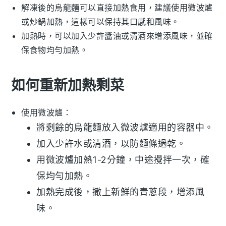
解凍後的
烏龍麵
可以直接加熱食用，建議使用微波爐
或炒鍋加熱，這樣可以保持其口感和風味。
加熱時，可以加入少許
醬油
或
清酒
來增添風味，並確
保食物均勻加熱。
如何重新加熱剩菜
使用微波爐：
將剩餘的
烏龍麵
放入微波爐適用的容器中。
加入少許水或
清酒
，以防麵條過乾。
用微波爐加熱1-2分鐘，中途攪拌一次，確
保均勻加熱。
加熱完成後，撒上新鮮的
青蔥
段，增添風
味。