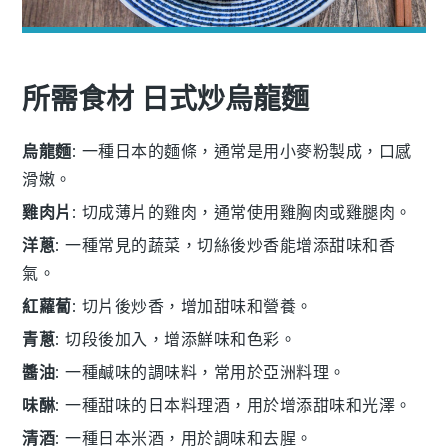
所需食材 日式炒烏龍麵
烏龍麵
: 一種日本的麵條，通常是用小麥粉製成，口感
滑嫩。
雞肉片
: 切成薄片的雞肉，通常使用雞胸肉或雞腿肉。
洋蔥
: 一種常見的蔬菜，切絲後炒香能增添甜味和香
氣。
紅蘿蔔
: 切片後炒香，增加甜味和營養。
青蔥
: 切段後加入，增添鮮味和色彩。
醬油
: 一種鹹味的調味料，常用於亞洲料理。
味醂
: 一種甜味的日本料理酒，用於增添甜味和光澤。
清酒
: 一種日本米酒，用於調味和去腥。