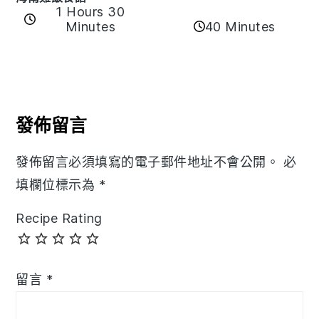
1 Hours 30
40 Minutes
Minutes
Reader
Interactions
發佈留言
發佈留言必須填寫的電子郵件地址不會公開。
必
填欄位標示為
*
Recipe Rating
留言
*