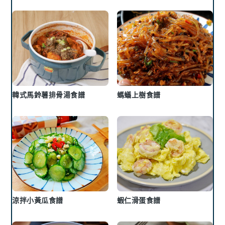
韓式馬鈴薯排骨湯食譜
螞蟻上樹食譜
涼拌小黃瓜食譜
蝦仁滑蛋食譜