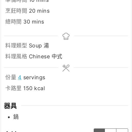
minutes
烹飪時間
20
mins
minutes
總時間
30
mins
料理類型
Soup 湯
料理風格
Chinese 中式
份量
4
servings
卡路里
150
kcal
器具
鍋