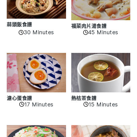
蒜頭飯食譜
福菜肉片湯食譜
30 Minutes
45 Minutes
溏心蛋食譜
熱桔茶食譜
17 Minutes
15 Minutes