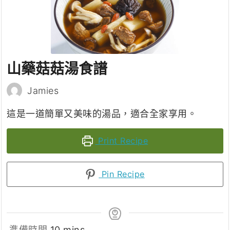
山藥菇菇湯食譜
Jamies
這是一道簡單又美味的湯品，適合全家享用。
Print Recipe
Pin Recipe
minutes
準備時間
10
mins