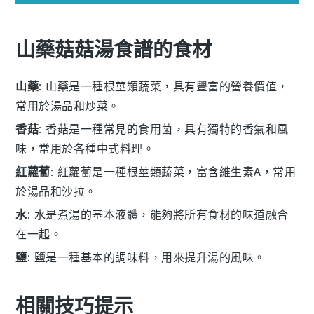
山藥菇菇湯食譜的食材
山藥
: 山藥是一種根莖類蔬菜，具有豐富的營養價值，
常用於湯品和炒菜。
香菇
: 香菇是一種常見的食用菌，具有獨特的香氣和風
味，常用於各種中式料理。
紅蘿蔔
: 紅蘿蔔是一種根莖類蔬菜，富含維生素A，常用
於湯品和沙拉。
水
: 水是煮湯的基本液體，能夠將所有食材的味道融合
在一起。
鹽
: 鹽是一種基本的調味料，用來提升湯的風味。
相關技巧提示