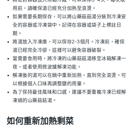
用前，請確保湯已經充分加熱至滾燙。
如果需要長期保存，可以將
山藥菇菇湯
分裝到冷凍安
全的容器或冷凍袋中。記得在容器或袋子上標註日
期。
將湯放入冷凍庫，可以保存2-3個月。冷凍前，確保
湯已經完全冷卻，這樣可以避免容器破裂。
當需要食用時，將冷凍的
山藥菇菇湯
移至冰箱解凍一
夜，或者使用微波爐解凍功能。
解凍後的湯可以在鍋中重新加熱，直到完全滾燙。可
以根據個人口味再調整鹽的用量。
為了保持最佳風味和口感，建議不要重複冷凍已經解
凍過的
山藥菇菇湯
。
如何重新加熱剩菜