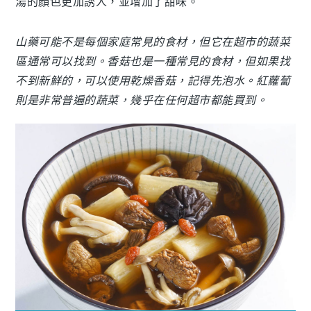
湯的顏色更加誘人，並增加了甜味。
山藥可能不是每個家庭常見的食材，但它在超市的蔬菜
區通常可以找到。香菇也是一種常見的食材，但如果找
不到新鮮的，可以使用乾燥香菇，記得先泡水。紅蘿蔔
則是非常普遍的蔬菜，幾乎在任何超市都能買到。