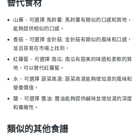
替代食材
山藥
- 可選擇
馬鈴薯
: 馬鈴薯有類似的口感和質地，
能夠提供相似的口感。
香菇
- 可選擇
金針菇
: 金針菇有類似的風味和口感，
並且容易在市場上找到。
紅蘿蔔
- 可選擇
南瓜
: 南瓜有甜美的味道和柔軟的質
地，可以替代紅蘿蔔。
水
- 可選擇
蔬菜高湯
: 蔬菜高湯能夠增加湯的風味和
營養價值。
鹽
- 可選擇
醬油
: 醬油能夠提供鹹味並增加湯的深度
和複雜性。
類似的其他食譜