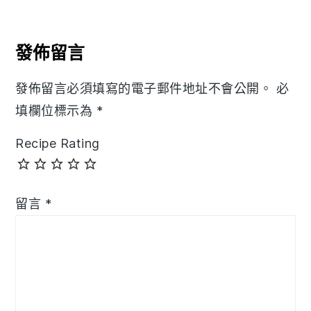
Reader
Interactions
發佈留言
發佈留言必須填寫的電子郵件地址不會公開。
必
填欄位標示為
*
Recipe Rating
留言
*