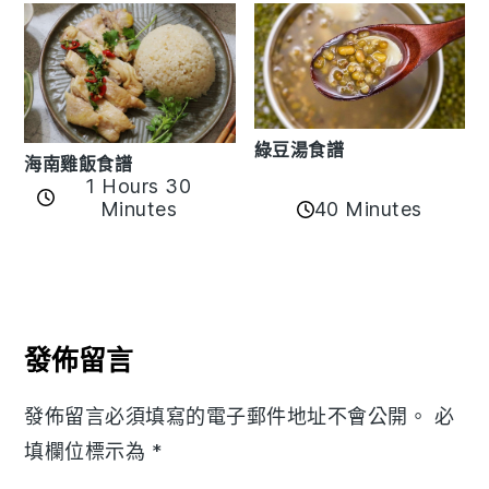
綠豆湯食譜
海南雞飯食譜
1 Hours 30
40 Minutes
Minutes
Reader
Interactions
發佈留言
發佈留言必須填寫的電子郵件地址不會公開。
必
填欄位標示為
*