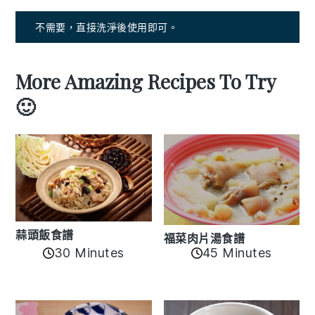
不需要，直接洗淨後使用即可。
More Amazing Recipes To Try
🙂
蒜頭飯食譜
福菜肉片湯食譜
30 Minutes
45 Minutes