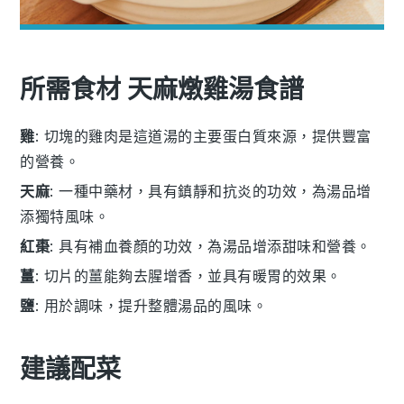
所需食材 天麻燉雞湯食譜
雞
: 切塊的雞肉是這道湯的主要蛋白質來源，提供豐富
的營養。
天麻
: 一種中藥材，具有鎮靜和抗炎的功效，為湯品增
添獨特風味。
紅棗
: 具有補血養顏的功效，為湯品增添甜味和營養。
薑
: 切片的薑能夠去腥增香，並具有暖胃的效果。
鹽
: 用於調味，提升整體湯品的風味。
建議配菜