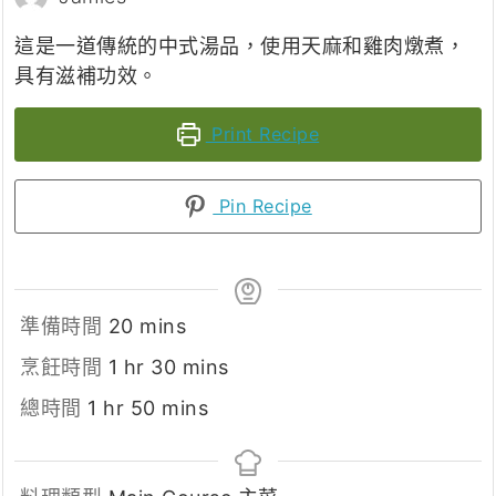
這是一道傳統的中式湯品，使用天麻和雞肉燉煮，
具有滋補功效。
Print Recipe
Pin Recipe
minutes
準備時間
20
mins
hour
minutes
烹飪時間
1
hr
30
mins
hour
minutes
總時間
1
hr
50
mins