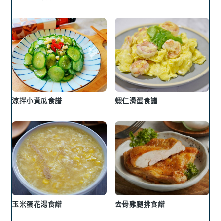
涼拌小黃瓜食譜
蝦仁滑蛋食譜
玉米蛋花湯食譜
去骨雞腿排食譜