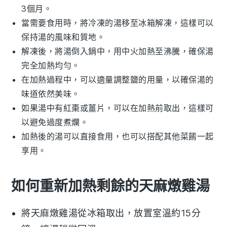
3個月。
當需要食用時，將冷凍的湯移至冰箱解凍，這樣可以
保持湯的風味和質地。
解凍後，將湯倒入鍋中，用中火加熱至沸騰，確保湯
完全加熱均勻。
在加熱過程中，可以適量調整鹽的用量，以確保湯的
味道依然美味。
如果湯中有
紅棗
或
薑片
，可以在加熱前取出，這樣可
以避免過度煮爛。
加熱後的湯可以直接食用，也可以搭配其他菜餚一起
享用。
如何重新加熱剩餘的天麻燉雞湯
將
天麻燉雞湯
從冰箱取出，放置室溫約15分