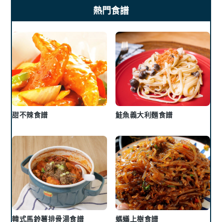
熱門食譜
甜不辣食譜
鮭魚義大利麵食譜
韓式馬鈴薯排骨湯食譜
螞蟻上樹食譜