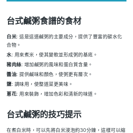
台式鹹粥食譜的食材
白米
: 這是這道鹹粥的主要成分，提供了豐富的碳水化
合物。
水
: 用來煮米，使其變軟並形成粥的基底。
豬肉絲
: 增加鹹粥的風味和蛋白質含量。
醬油
: 提供鹹味和顏色，使粥更有層次。
鹽
: 調味用，使整道菜更美味。
蔥花
: 用來裝飾，增加色彩和清新的味道。
台式鹹粥的技巧提示
在煮
白米
時，可以先將
白米
浸泡約30分鐘，這樣可以縮