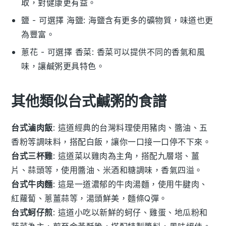
取，對健康更有益。
鹽
- 可選擇
海鹽
: 海鹽含有更多的礦物質，味道也更
為豐富。
蔥花
- 可選擇
香菜
: 香菜可以提供不同的香氣和風
味，讓鹹粥更具特色。
其他類似台式鹹粥的食譜
台式滷肉飯
: 這道經典的台灣料理使用豬肉、醬油、五
香粉等調味料，搭配白飯，讓你一口接一口停不下來。
台式三杯雞
: 這道菜以雞肉為主角，搭配九層塔、薑
片、蒜頭等，使用醬油、米酒和糖調味，香氣四溢。
台式牛肉麵
: 這是一道濃郁的牛肉湯麵，使用牛腱肉、
紅蘿蔔、蔥薑蒜等，湯頭鮮美，麵條Q彈。
台式蚵仔煎
: 這道小吃以新鮮的蚵仔、雞蛋、地瓜粉和