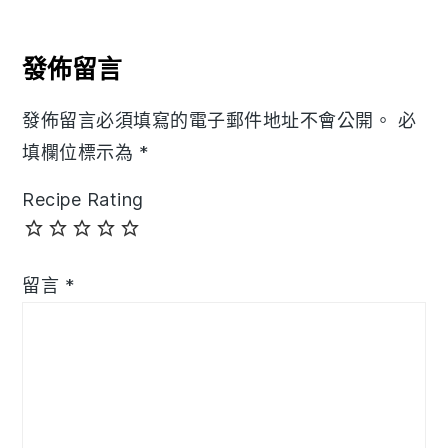
Reader
Interactions
發佈留言
發佈留言必須填寫的電子郵件地址不會公開。
必
填欄位標示為
*
Recipe Rating
留言
*