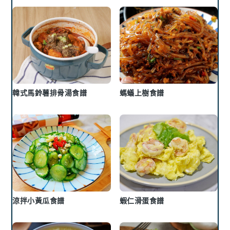
韓式馬鈴薯排骨湯食譜
螞蟻上樹食譜
涼拌小黃瓜食譜
蝦仁滑蛋食譜