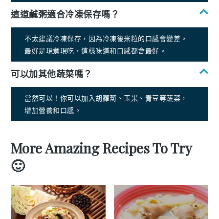
這道鹹粥適合冷凍保存嗎？
不太建議冷凍保存，因為冷凍後米粒的口感會變差。
最好是現煮現吃，這樣味道和口感都會最好。
可以加其他蔬菜嗎？
當然可以！你可以加入胡蘿蔔、玉米、青豆等蔬菜，
增加營養和口感。
More Amazing Recipes To Try
🙂