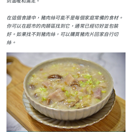
到溫暖和滿足。
在這個食譜中，豬肉絲可能不是每個家庭常備的食材。
你可以在超市的肉類區找到它，通常已經切好並包裝
好。如果找不到豬肉絲，可以購買豬肉片回家自行切
絲。