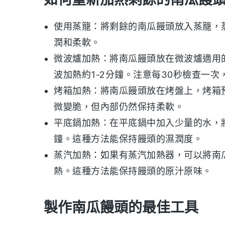
使用蒸籠：將剩餘的
南瓜饅頭
放入蒸籠，
潤和柔軟。
微波爐加熱：將
南瓜饅頭
放在微波爐適用
波加熱約1-2分鐘。注意每30秒檢查一次
烤箱加熱：將
南瓜饅頭
放在烤盤上，烤箱預
微變脆，但內部仍然保持柔軟。
平底鍋加熱：在平底鍋中加入少量的水，
鐘。這種方法能保持饅頭的濕潤度。
蒸汽加熱：如果有蒸汽加熱器，可以將
南
熱。這種方法能保持饅頭的原汁原味。
製作南瓜饅頭的最佳工具