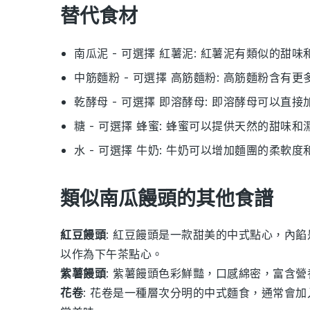
替代食材
南瓜泥
- 可選擇
紅薯泥
: 紅薯泥有類似的甜
中筋麵粉
- 可選擇
高筋麵粉
: 高筋麵粉含有
乾酵母
- 可選擇
即溶酵母
: 即溶酵母可以直
糖
- 可選擇
蜂蜜
: 蜂蜜可以提供天然的甜味和
水
- 可選擇
牛奶
: 牛奶可以增加麵團的柔軟度
類似南瓜饅頭的其他食譜
紅豆饅頭
: 紅豆饅頭是一款甜美的中式點心，內
以作為下午茶點心。
紫薯饅頭
: 紫薯饅頭色彩鮮豔，口感綿密，富含
花卷
: 花卷是一種層次分明的中式麵食，通常會