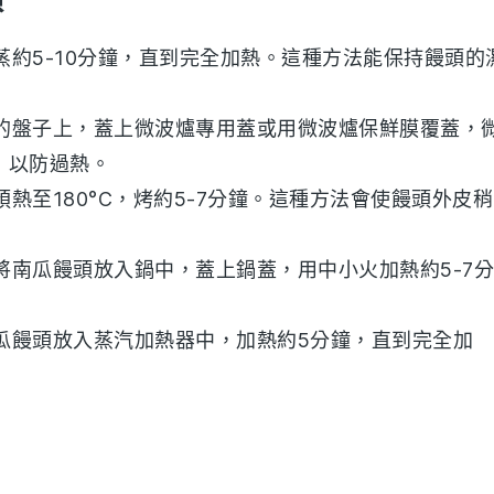
蒸約5-10分鐘，直到完全加熱。這種方法能保持饅頭的
的盤子上，蓋上微波爐專用蓋或用微波爐保鮮膜覆蓋，
，以防過熱。
熱至180°C，烤約5-7分鐘。這種方法會使饅頭外皮稍
將
南瓜饅頭
放入鍋中，蓋上鍋蓋，用中小火加熱約5-7分
瓜饅頭
放入蒸汽加熱器中，加熱約5分鐘，直到完全加