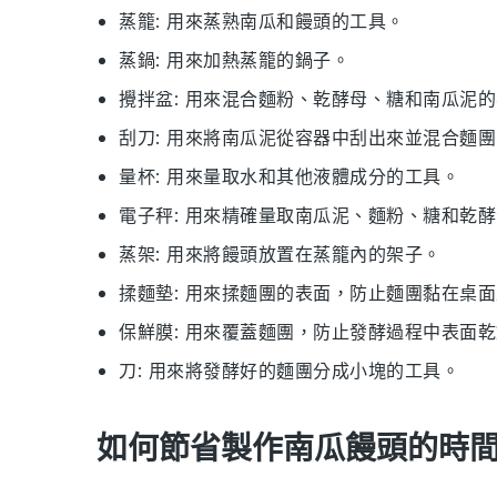
蒸籠
: 用來蒸熟南瓜和饅頭的工具。
蒸鍋
: 用來加熱蒸籠的鍋子。
攪拌盆
: 用來混合麵粉、乾酵母、糖和南瓜泥
刮刀
: 用來將南瓜泥從容器中刮出來並混合麵
量杯
: 用來量取水和其他液體成分的工具。
電子秤
: 用來精確量取南瓜泥、麵粉、糖和乾
蒸架
: 用來將饅頭放置在蒸籠內的架子。
揉麵墊
: 用來揉麵團的表面，防止麵團黏在桌
保鮮膜
: 用來覆蓋麵團，防止發酵過程中表面
刀
: 用來將發酵好的麵團分成小塊的工具。
如何節省製作南瓜饅頭的時