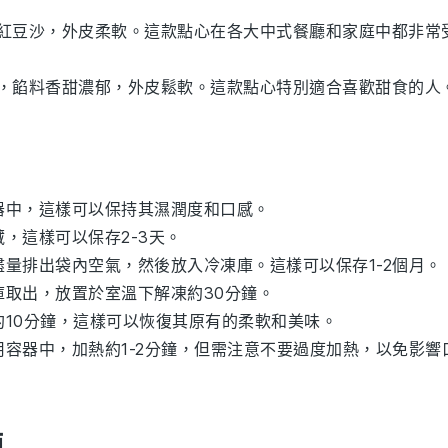
的紅豆沙，外皮柔軟。這款點心在各大中式餐廳和家庭中都非常
心，餡料香甜濃郁，外皮鬆軟。這款點心特別適合喜歡甜食的人
器中，這樣可以保持其濕潤度和口感。
，這樣可以保存2-3天。
量排出袋內空氣，然後放入冷凍庫。這樣可以保存1-2個月。
庫取出，放置於室溫下解凍約30分鐘。
約10分鐘，這樣可以恢復其原有的柔軟和美味。
用容器中，加熱約1-2分鐘，但需注意不要過度加熱，以免影響
頭