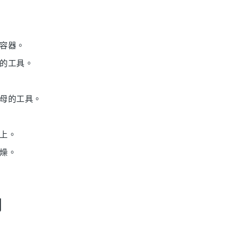
的容器。
團的工具。
酵母的工具。
面上。
乾燥。
間