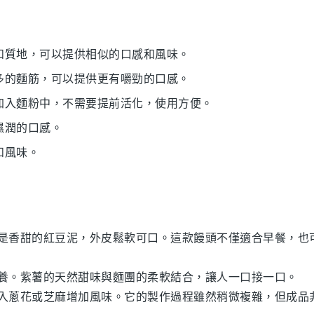
味和質地，可以提供相似的口感和風味。
更多的麵筋，可以提供更有嚼勁的口感。
接加入麵粉中，不需要提前活化，使用方便。
濕潤的口感。
和風味。
餡是香甜的紅豆泥，外皮鬆軟可口。這款饅頭不僅適合早餐，也
營養。紫薯的天然甜味與麵團的柔軟結合，讓人一口接一口。
加入蔥花或芝麻增加風味。它的製作過程雖然稍微複雜，但成品