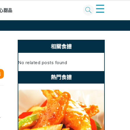
☰
心甜品
Primary
Sidebar
相關食譜
No related posts found
譜
熱門食譜