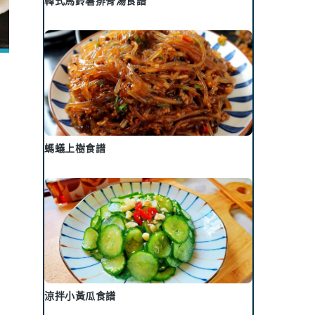
韓式馬鈴薯排骨湯食譜
螞蟻上樹食譜
涼拌小黃瓜食譜