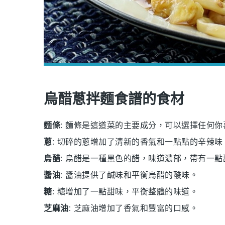
烏醋蔥拌麵食譜的食材
麵條
: 麵條是這道菜的主要成分，可以選擇任何
蔥
: 切碎的蔥增加了清新的香氣和一點點的辛辣味
烏醋
: 烏醋是一種黑色的醋，味道濃郁，帶有一
醬油
: 醬油提供了鹹味和平衡烏醋的酸味。
糖
: 糖增加了一點甜味，平衡整體的味道。
芝麻油
: 芝麻油增加了香氣和豐富的口感。