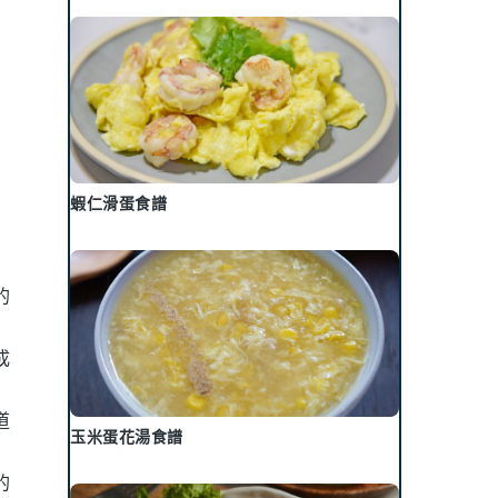
蝦仁滑蛋食譜
的
成
道
玉米蛋花湯食譜
的