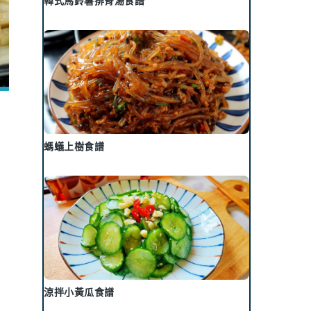
韓式馬鈴薯排骨湯食譜
螞蟻上樹食譜
涼拌小黃瓜食譜