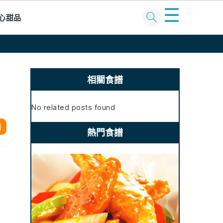
☰
心甜品
Primary
Sidebar
相關食譜
No related posts found
譜
熱門食譜