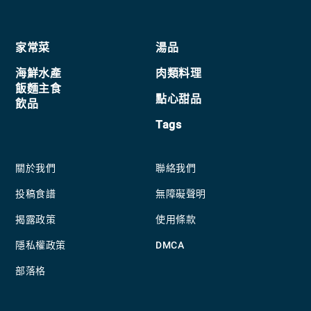
覽
Footer
家常菜
湯品
海鮮水產
肉類料理
飯麵主食
點心甜品
飲品
Tags
關於我們
聯絡我們
投稿食譜
無障礙聲明
揭露政策
使用條款
隱私權政策
DMCA
部落格