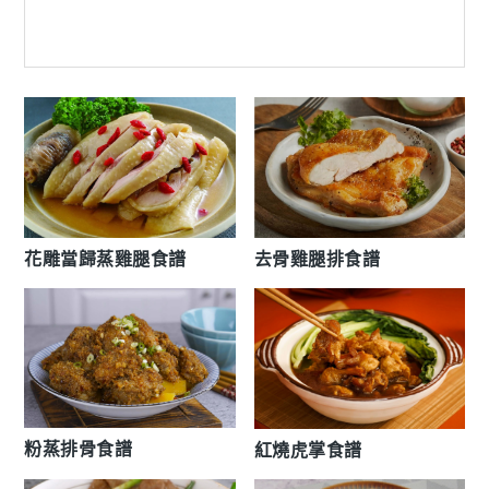
去骨雞腿排食譜
花雕當歸蒸雞腿食譜
粉蒸排骨食譜
紅燒虎掌食譜