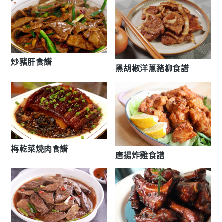
炒豬肝食譜
黑胡椒洋蔥豬柳食譜
梅乾菜燒肉食譜
唐揚炸雞食譜