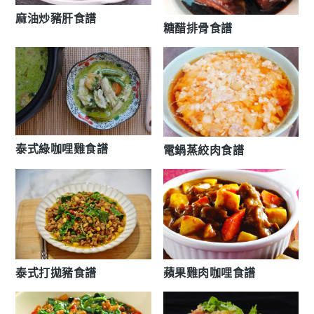
麻油炒豬肝食譜
糖醋排骨食譜
泰式綠咖哩雞食譜
電鍋蒸絞肉食譜
泰式打拋豬食譜
蘋果雞肉咖哩食譜